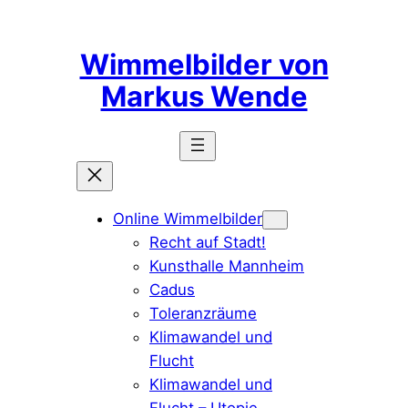
Zum
Inhalt
Wimmelbilder von
springen
Markus Wende
Online Wimmelbilder
Recht auf Stadt!
Kunsthalle Mannheim
Cadus
Toleranzräume
Klimawandel und
Flucht
Klimawandel und