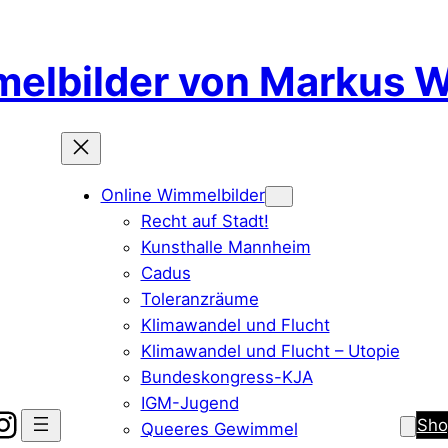
elbilder von Markus 
Online Wimmelbilder
Recht auf Stadt!
Kunsthalle Mannheim
Cadus
Toleranzräume
Klimawandel und Flucht
Klimawandel und Flucht – Utopie
Bundeskongress-KJA
IGM-Jugend
bei Instagram
Sho
Queeres Gewimmel