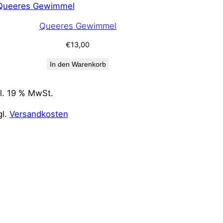
Queeres Gewimmel
€
13,00
In den Warenkorb
kl. 19 % MwSt.
gl.
Versandkosten