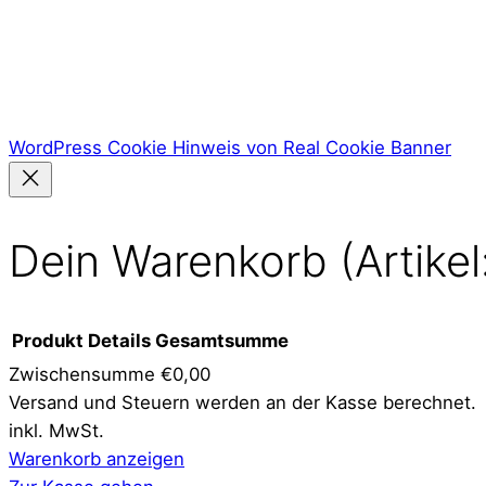
WordPress Cookie Hinweis von Real Cookie Banner
Dein Warenkorb
(Artikel
Produkt
Details
Gesamtsumme
Zwischensumme
€0,00
Versand und Steuern werden an der Kasse berechnet.
Produkte
inkl. MwSt.
im
Warenkorb anzeigen