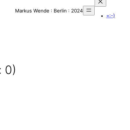
Markus Wende : Berlin : 2024
=:-)
: 0)