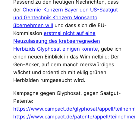
Passend zu den heutigen Nachrichten, dass
der
Chemie-Konzern Bayer den US-Saatgut
und Gentechnik Konzern Monsanto
übernehmen will
und dass sich die EU-
Kommission
erstmal nicht auf eine
Neuzulassung des krebserregneden
Herbizids Glyphosat einigen konnte
, gebe ich
einen neuen Einblick in das Wimmelbild: Der
Gen-Acker, auf dem manch merkwürdiges
wächst und ordentlich mit eklig grünen
Herbiziden rumgeseucht wird.
Kampagne gegen Glyphosat, gegen Saatgut-
Patente:
https://www.campact.de/glyphosat/appell/teilneh
https://www.campact.de/patente/appell/teilnehme