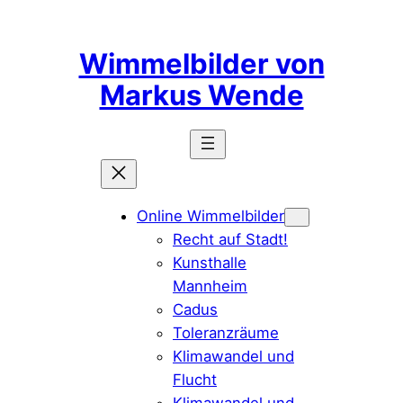
Zum
Inhalt
Wimmelbilder von
springen
Markus Wende
Online Wimmelbilder
Recht auf Stadt!
Kunsthalle
Mannheim
Cadus
Toleranzräume
Klimawandel und
Flucht